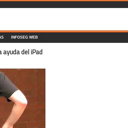
AS
INFOSEG WEB
la ayuda del iPad