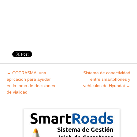
Explorar
←
COTRASMA, una
Sistema de conectividad
entradas
aplicación para ayudar
entre smartphones y
en la toma de decisiones
vehículos de Hyundai
→
de vialidad