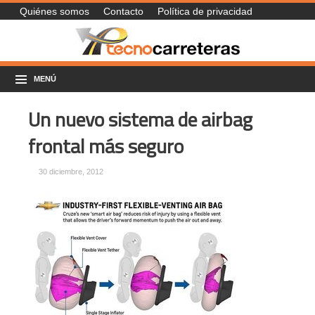
Quiénes somos
Contacto
Política de privacidad
MENÚ
Un nuevo sistema de airbag
frontal más seguro
30 diciembre, 2012