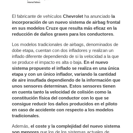
El fabricante de vehículos
Chevrolet
ha anunciado
la
incorporación de un nuevo sistema de airbag frontal
en sus modelos Cruze que resulta más eficaz en la
reducción de daños graves para los conductores
.
Los modelos tradicionales de airbags, denominados de
dobe etapa, cuentan con dos infladores y realizan un
inflado diferente dependiendo de si la velocidad a la que
se produce el impacto es alta o baja.
En el nuevo
sistema propuesto el inflado se realiza en una única
etapa y con un único inflador, variando la cantidad
de aire insuflada dependiendo de la información que
unos sensores determinan. Estos sensores tienen
en cuenta tanto la velocidad de colisión como la
constitución física del conductor con lo que se
consigue reducir los daños producidos en el piloto
en caso de accidente con respecto a los modelos
tradicionales
.
Además,
el coste y la complejidad del nuevo sistema
son menores
que los de los sistemas actuales de