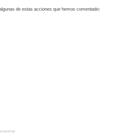
ca algunas de estas acciones que hemos comentado:
ad invernal