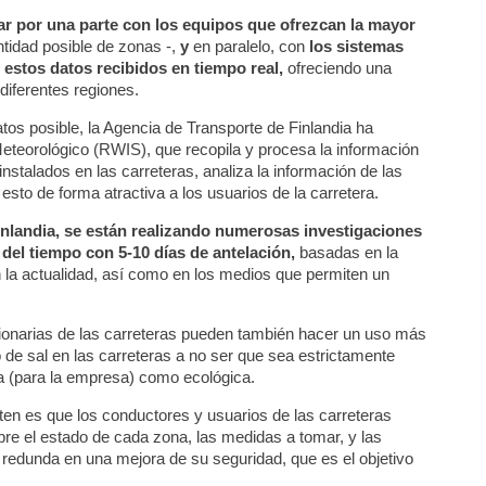
ar por una parte con los equipos que ofrezcan la mayor
tidad posible de zonas -,
y
en paralelo, con
los sistemas
 estos datos recibidos en tiempo real,
ofreciendo una
diferentes regiones.
tos posible, la Agencia de Transporte de Finlandia ha
teorológico (RWIS), que recopila y procesa la información
stalados en las carreteras, analiza la información de las
esto de forma atractiva a los usuarios de la carretera.
inlandia, se están realizando numerosas investigaciones
del tiempo con 5-10 días de antelación,
basadas en la
 la actualidad, así como en los medios que permiten un
ionarias de las carreteras pueden también hacer un uso más
 de sal en las carreteras a no ser que sea estrictamente
a (para la empresa) como ecológica.
iten es que los conductores y usuarios de las carreteras
e el estado de cada zona, las medidas a tomar, y las
a redunda en una mejora de su seguridad, que es el objetivo