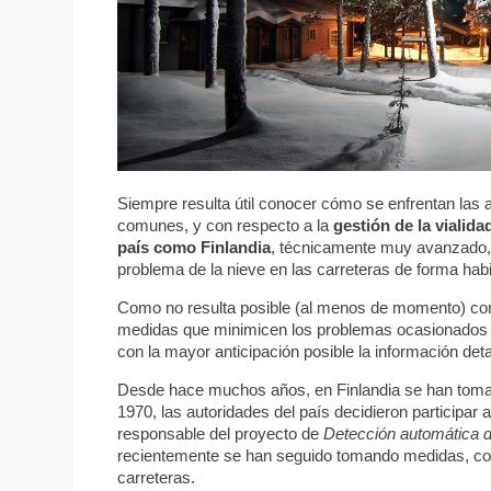
Siempre resulta útil conocer cómo se enfrentan las
comunes, y con respecto a la
gestión de la vialida
país como Finlandia
, técnicamente muy avanzado, y
problema de la nieve en las carreteras de forma habi
Como no resulta posible (al menos de momento) cont
medidas que minimicen los problemas ocasionados co
con la mayor anticipación posible la información det
Desde hace muchos años, en Finlandia se han tomad
1970, las autoridades del país decidieron participa
responsable del proyecto de
Detección automática d
recientemente se han seguido tomando medidas, com
carreteras.