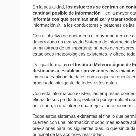
En la actualidad,
los esfuerzos se centran en cont
cantidad posible de información
– en la mayor can
informáticos que permitan analizar y tratar todos
información útil a los conductores y peatones de las 
Con el objetivo de contar con el mayor número de da
desarrollado un avanzado Sistema de Información Me
suministrada de un importante número de sensores in
estaciones meteorológicas existentes, y ofrece todo 
De igual forma,
en el Instituto Meteorológico de F
destinadas a establecer previsiones más exactas 
inmensa cantidad de datos con los que se cuenta en
procesado inteligente de todos estos datos.
Con esta información existen, las empresas conces
eficaz de sus productos, evitando por ejemplo el uso
necesario, lo que ofrece una mejora tanto económic
Todos estos sistemas existentes al fina lo que perm
cuenten con una información mucho más exacta sobr
previsiones para los siguientes días, lo que sin dud
principal de las acciones realizadas.