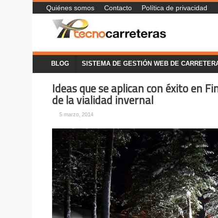
Quiénes somos
Contacto
Política de privacidad
BLOG
SISTEMA DE GESTIÓN WEB DE CARRETER
Ideas que se aplican con éxito en Fi
de la vialidad invernal
5 marzo, 2014