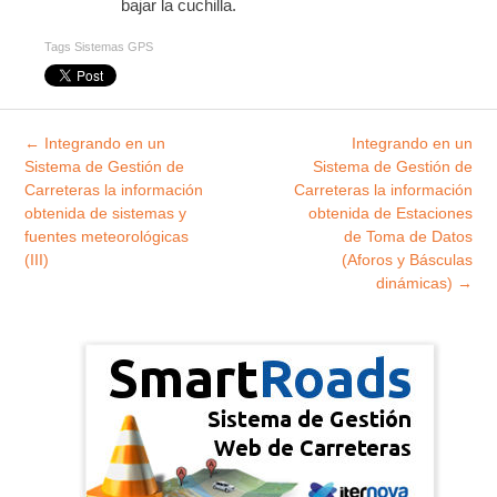
bajar la cuchilla.
Tags
Sistemas GPS
Explorar
←
Integrando en un
Integrando en un
entradas
Sistema de Gestión de
Sistema de Gestión de
Carreteras la información
Carreteras la información
obtenida de sistemas y
obtenida de Estaciones
fuentes meteorológicas
de Toma de Datos
(III)
(Aforos y Básculas
dinámicas)
→