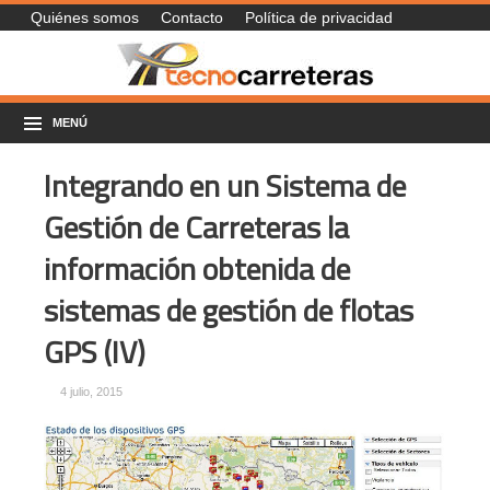
Quiénes somos
Contacto
Política de privacidad
MENÚ
Integrando en un Sistema de
Gestión de Carreteras la
información obtenida de
sistemas de gestión de flotas
GPS (IV)
4 julio, 2015