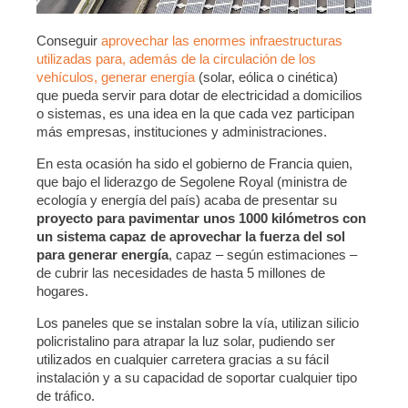
Conseguir
aprovechar las enormes infraestructuras
utilizadas para, además de la circulación de los
vehículos, generar energía
(solar, eólica o cinética)
que pueda servir para dotar de electricidad a domicilios
o sistemas, es una idea en la que cada vez participan
más empresas, instituciones y administraciones.
En esta ocasión ha sido el gobierno de Francia quien,
que bajo el liderazgo de Segolene Royal (ministra de
ecología y energía del país) acaba de presentar su
proyecto para pavimentar unos 1000 kilómetros con
un sistema capaz de aprovechar la fuerza del sol
para generar energía
, capaz – según estimaciones –
de cubrir las necesidades de hasta 5 millones de
hogares.
Los paneles que se instalan sobre la vía, utilizan silicio
policristalino para atrapar la luz solar, pudiendo ser
utilizados en cualquier carretera gracias a su fácil
instalación y a su capacidad de soportar cualquier tipo
de tráfico.