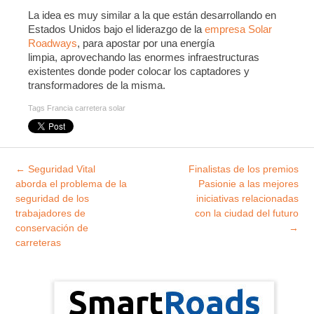
La idea es muy similar a la que están desarrollando en
Estados Unidos bajo el liderazgo de la
empresa Solar
Roadways
, para apostar por una energía
limpia, aprovechando las enormes infraestructuras
existentes donde poder colocar los captadores y
transformadores de la misma.
Tags
Francia carretera solar
Explorar
←
Seguridad Vital
Finalistas de los premios
entradas
aborda el problema de la
Pasionie a las mejores
seguridad de los
iniciativas relacionadas
trabajadores de
con la ciudad del futuro
conservación de
→
carreteras