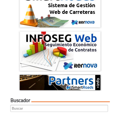
Buscador
Search
for: