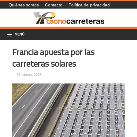
Quiénes somos
Contacto
Política de privacidad
MENÚ
Francia apuesta por las
carreteras solares
16 febrero, 2016