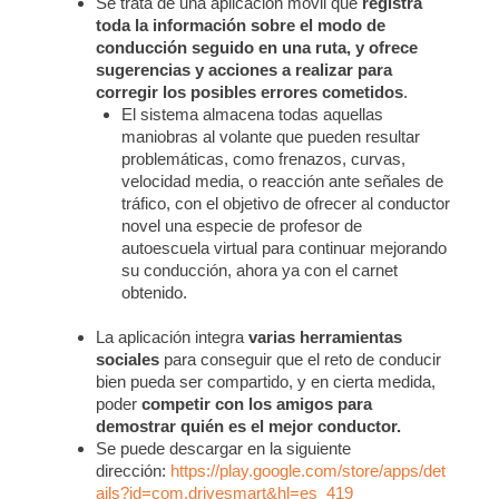
Se trata de una aplicación móvil que
registra
toda la información sobre el modo de
conducción seguido en una ruta, y ofrece
sugerencias y acciones a realizar para
corregir los posibles errores cometidos
.
El sistema almacena todas aquellas
maniobras al volante que pueden resultar
problemáticas, como frenazos, curvas,
velocidad media, o reacción ante señales de
tráfico, con el objetivo de ofrecer al conductor
novel una especie de profesor de
autoescuela virtual para continuar mejorando
su conducción, ahora ya con el carnet
obtenido.
La aplicación integra
varias herramientas
sociales
para conseguir que el reto de conducir
bien pueda ser compartido, y en cierta medida,
poder
competir con los amigos para
demostrar quién es el mejor conductor.
Se puede descargar en la siguiente
dirección:
https://play.google.com/store/apps/det
ails?id=com.drivesmart&hl=es_419