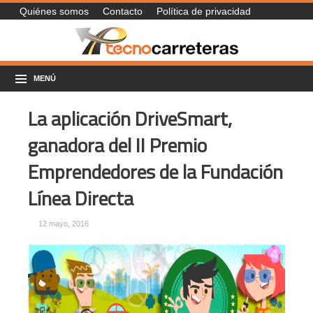
Quiénes somos
Contacto
Política de privacidad
MENÚ
La aplicación DriveSmart,
ganadora del II Premio
Emprendedores de la Fundación
Línea Directa
12 mayo, 2016