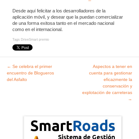
Desde aquí felicitar a los desarrolladores de la
aplicación móvil, y desear que la puedan comercializar
de una forma exitosa tanto en el mercado nacional
como en el internacional.
Tags
DriveSmart premio
Explorar
←
Se celebra el primer
Aspectos a tener en
entradas
encuentro de Blogueros
cuenta para gestionar
del Asfalto
eficazmente la
conservación y
explotación de carreteras
→