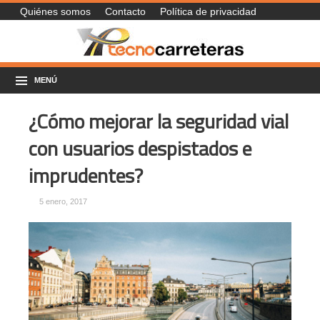
Quiénes somos
Contacto
Política de privacidad
MENÚ
¿Cómo mejorar la seguridad vial
con usuarios despistados e
imprudentes?
5 enero, 2017