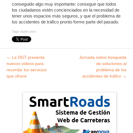
conseguido algo muy importante: conseguir que todos
los ciudadanos estén concienciados en la necesidad de
tener unos espacios más seguros, y que el problema de
los accidentes de tráfico pronto forme parte del pasado.
Tags
visión cero
Explorar
←
La DGT presenta
Jornada sobre búsqueda
entradas
nuevos vídeos para
de soluciones al
recordar los servicios
problema de los
que ofrece
accidentes de tráfico
→