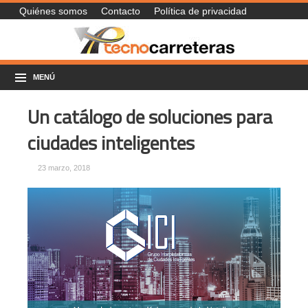
Quiénes somos
Contacto
Política de privacidad
MENÚ
Un catálogo de soluciones para
ciudades inteligentes
23 marzo, 2018