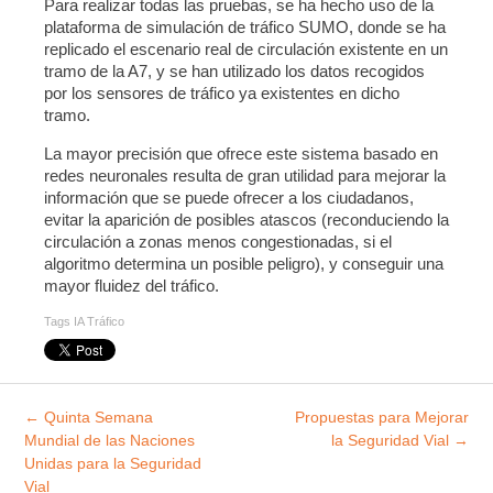
Para realizar todas las pruebas, se ha hecho uso de la
plataforma de simulación de tráfico SUMO, donde se ha
replicado el escenario real de circulación existente en un
tramo de la A7, y se han utilizado los datos recogidos
por los sensores de tráfico ya existentes en dicho
tramo.
La mayor precisión que ofrece este sistema basado en
redes neuronales resulta de gran utilidad para mejorar la
información que se puede ofrecer a los ciudadanos,
evitar la aparición de posibles atascos (reconduciendo la
circulación a zonas menos congestionadas, si el
algoritmo determina un posible peligro), y conseguir una
mayor fluidez del tráfico.
Tags
IA Tráfico
Explorar
←
Quinta Semana
Propuestas para Mejorar
entradas
Mundial de las Naciones
la Seguridad Vial
→
Unidas para la Seguridad
Vial