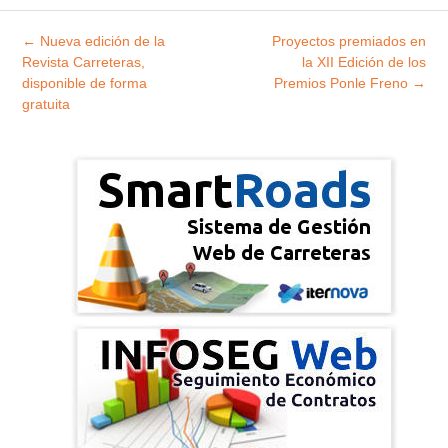
Explorar
←
Nueva edición de la
Proyectos premiados en
entradas
Revista Carreteras,
la XII Edición de los
disponible de forma
Premios Ponle Freno
→
gratuita