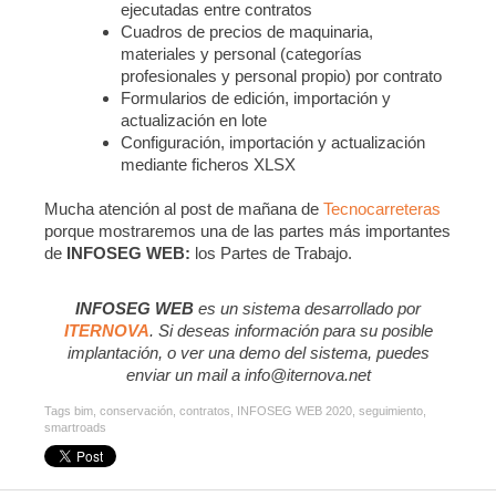
ejecutadas entre contratos
Cuadros de precios de maquinaria,
materiales y personal (categorías
profesionales y personal propio) por contrato
Formularios de edición, importación y
actualización en lote
Configuración, importación y actualización
mediante ficheros XLSX
Mucha atención al post de mañana de
Tecnocarreteras
porque mostraremos una de las partes más importantes
de
INFOSEG WEB:
los Partes de Trabajo.
INFOSEG WEB
es un sistema desarrollado por
ITERNOVA
. Si deseas información para su posible
implantación, o ver una demo del sistema, puedes
enviar un mail a info@iternova.net
Tags
bim
,
conservación
,
contratos
,
INFOSEG WEB 2020
,
seguimiento
,
smartroads