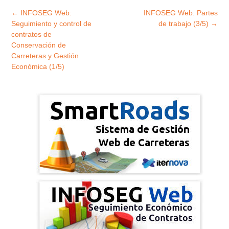
Explorar
←
INFOSEG Web:
INFOSEG Web: Partes
entradas
Seguimiento y control de
de trabajo (3/5)
→
contratos de
Conservación de
Carreteras y Gestión
Económica (1/5)