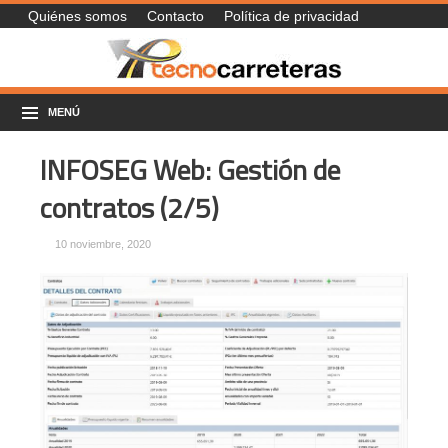
Quiénes somos
Contacto
Política de privacidad
MENÚ
INFOSEG Web: Gestión de
contratos (2/5)
10 noviembre, 2020