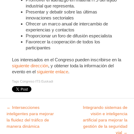
industrial que representa.
Presentar y debatir sobre las últimas
innovaciones sectoriales
Ofrecer un marco anual de intercambio de
experiencias y contactos
Proporcionar un foro de difusión especialista
Favorecer la cooperación de todos los
participantes
Los interesados en el Congreso pueden inscribirse en la
siguiente dirección
, y obtener toda la información del
evento en el
siguiente enlace
.
Tags
Congreso ITS Euskadi
Explorar
←
Intersecciones
Integrando sistemas de
entradas
inteligentes para mejorar
visión e inteligencia
la fluidez del tráfico de
artificial para mejorar la
manera dinámica
gestión de la seguridad
vial
→