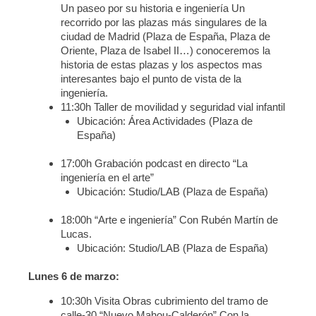
Un paseo por su historia e ingeniería Un
recorrido por las plazas más singulares de la
ciudad de Madrid (Plaza de España, Plaza de
Oriente, Plaza de Isabel II…) conoceremos la
historia de estas plazas y los aspectos mas
interesantes bajo el punto de vista de la
ingeniería.
11:30h Taller de movilidad y seguridad vial infantil
Ubicación: Área Actividades (Plaza de
España)
17:00h Grabación podcast en directo “La
ingeniería en el arte”
Ubicación: Studio/LAB (Plaza de España)
18:00h “Arte e ingeniería” Con Rubén Martín de
Lucas.
Ubicación: Studio/LAB (Plaza de España)
Lunes 6 de marzo:
10:30h Visita Obras cubrimiento del tramo de
calle-30 “Nuevo Mahou-Calderón” Con la