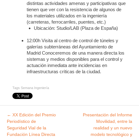
distintas actividades amenas y participativas que
tienen que ver con la resistencia de algunos de
los materiales utilizados en la ingeniería
(carreteras, ferrocarriles, puentes, etc.)
Ubicación: Studio/LAB (Plaza de España)
12:00h Visita al centro de control de túneles y
galerías subterráneas del Ayuntamiento de
Madrid Conoceremos de una manera directa los
sistemas y medios disponibles para el control y
actuación inmediata ante incidencias en
infraestructuras críticas de la ciudad.
Tags
Semana Ingeniería
Explorar
←
XX Edición del Premio
Presentación del Informe
entradas
Periodístico de
Movilidad, entre la
Seguridad Vial de la
realidad y un nuevo
Fundación Línea Directa
modelo tecnológico y