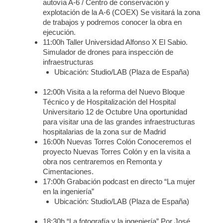
autovía A-6 / Centro de conservación y
explotación de la A-6 (COEX) Se visitará la zona
de trabajos y podremos conocer la obra en
ejecución.
11:00h Taller Universidad Alfonso X El Sabio.
Simulador de drones para inspección de
infraestructuras
Ubicación: Studio/LAB (Plaza de España)
12:00h Visita a la reforma del Nuevo Bloque
Técnico y de Hospitalización del Hospital
Universitario 12 de Octubre Una oportunidad
para visitar una de las grandes infraestructuras
hospitalarias de la zona sur de Madrid
16:00h Nuevas Torres Colón Conoceremos el
proyecto Nuevas Torres Colón y en la visita a
obra nos centraremos en Remonta y
Cimentaciones.
17:00h Grabación podcast en directo “La mujer
en la ingeniería”
Ubicación: Studio/LAB (Plaza de España)
18:30h “La fotografía y la ingeniería” Por José