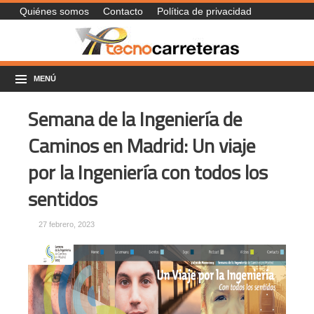
Quiénes somos
Contacto
Política de privacidad
MENÚ
Semana de la Ingeniería de
Caminos en Madrid: Un viaje
por la Ingeniería con todos los
sentidos
27 febrero, 2023