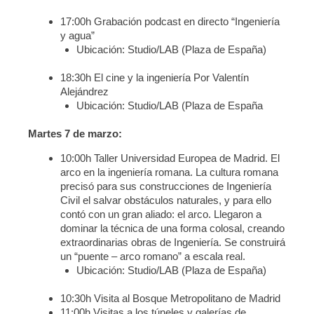
17:00h Grabación podcast en directo “Ingeniería
y agua”
Ubicación: Studio/LAB (Plaza de España)
18:30h El cine y la ingeniería Por Valentín
Alejándrez
Ubicación: Studio/LAB (Plaza de España
Martes 7 de marzo:
10:00h Taller Universidad Europea de Madrid. El
arco en la ingeniería romana. La cultura romana
precisó para sus construcciones de Ingeniería
Civil el salvar obstáculos naturales, y para ello
contó con un gran aliado: el arco. Llegaron a
dominar la técnica de una forma colosal, creando
extraordinarias obras de Ingeniería. Se construirá
un “puente – arco romano” a escala real.
Ubicación: Studio/LAB (Plaza de España)
10:30h Visita al Bosque Metropolitano de Madrid
11:00h Visitas a los túneles y galerías de