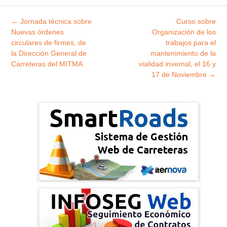
Explorar
←
Jornada técnica sobre
Curso sobre
entradas
Nuevas órdenes
Organización de los
circulares de firmes, de
trabajos para el
la Dirección General de
mantenimiento de la
Carreteras del MITMA
vialidad invernal, el 16 y
17 de Noviembre
→