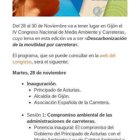
Del 28 al 30 de Noviembre va a tener lugar en Gijón el
IV Congreso Nacional de Medio Ambiente y Carreteras,
cuyo lema en esta edición va a ser «
Descarbonización
de la movilidad por carretera
«.
El programa, que se puede consultar en la
web del
congreso
, será el siguiente:
Martes, 28 de noviembre
Inauguración
.
Principado de Asturias.
Alcaldía de Gijón.
Asociación Española de la Carretera.
Sesión 1:
Compromiso ambiental de las
administraciones de carreteras.
Ponencia inaugural: El compromiso del
Gobierno del Principado de Asturias con el
Medio Ambiente: Ley de Calidad Ambiental e