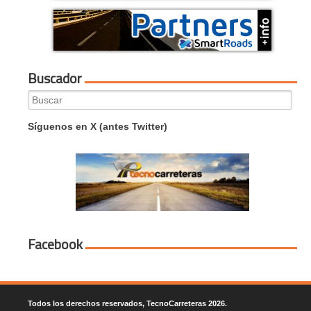
Buscador
Search
for:
Síguenos en X (antes Twitter)
Facebook
Todos los derechos reservados, TecnoCarreteras 2026.