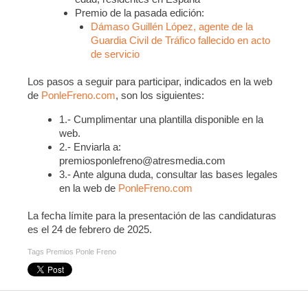
Premio de la pasada edición:
Dámaso Guillén López, agente de la
Guardia Civil de Tráfico fallecido en acto
de servicio
Los pasos a seguir para participar, indicados en la web
de
PonleFreno.com
, son los siguientes:
1.- Cumplimentar una plantilla disponible en la
web.
2.- Enviarla a:
premiosponlefreno@atresmedia.com
3.- Ante alguna duda, consultar las bases legales
en la web de
PonleFreno.com
La fecha límite para la presentación de las candidaturas
es el 24 de febrero de 2025.
Tags
Premios Ponle Freno