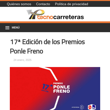
Quiénes somos
Contacto
Política de privacidad
MENÚ
17ª Edición de los Premios
Ponle Freno
24 enero, 2025