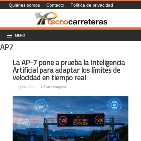
Quiénes somos
Contacto
Política de privacidad
MENÚ
AP7
La AP-7 pone a prueba la Inteligencia
Artificial para adaptar los límites de
velocidad en tiempo real
7 julio, 2026
César Hinojosa