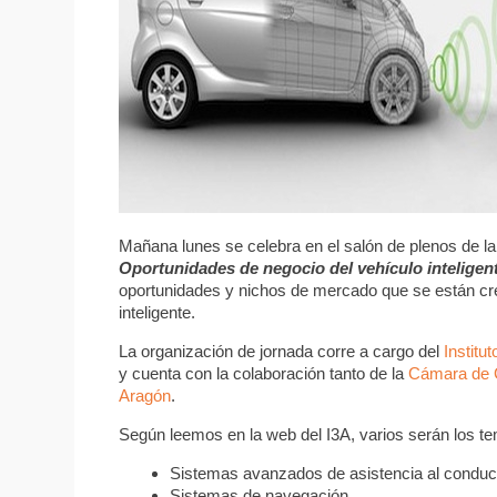
Mañana lunes se celebra en el salón de plenos de l
Oportunidades de negocio del vehículo inteligen
oportunidades y nichos de mercado que se están c
inteligente.
La organización de jornada corre a cargo del
Institu
y cuenta con la colaboración tanto de la
Cámara de 
Aragón
.
Según leemos en la web del I3A, varios serán los te
Sistemas avanzados de asistencia al conduct
Sistemas de navegación.