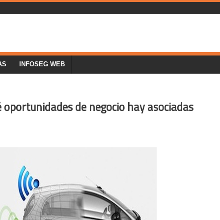
AS
INFOSEG WEB
é oportunidades de negocio hay asociadas