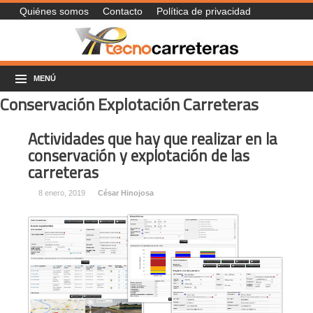
Quiénes somos
Contacto
Política de privacidad
MENÚ
Conservación Explotación Carreteras
Actividades que hay que realizar en la
conservación y explotación de las
carreteras
8 enero, 2019
César Hinojosa