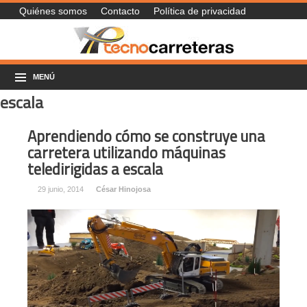
Quiénes somos
Contacto
Política de privacidad
MENÚ
escala
Aprendiendo cómo se construye una
carretera utilizando máquinas
teledirigidas a escala
29 junio, 2014
César Hinojosa