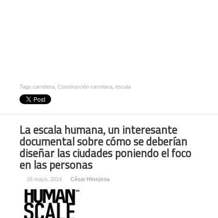
Tags
carretera
,
Construcción carretera
,
escala
La escala humana, un interesante
documental sobre cómo se deberían
diseñar las ciudades poniendo el foco
en las personas
26 mayo, 2014
César Hinojosa