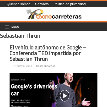
Quiénes somos
Contacto
Política de privacidad
MENÚ
Sebastian Thrun
El vehículo autónomo de Google –
Conferencia TED impartida por
Sebastian Thrun
12 agosto, 2014
César Hinojosa