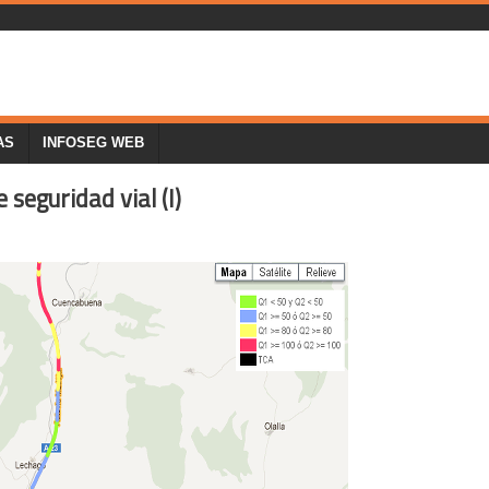
AS
INFOSEG WEB
seguridad vial (I)