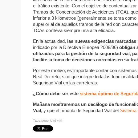
el tráfico existente. Con el objetivo de contextualiz
Tramos de Concentración de Accidentes (TCA), que s
inferior a 3 kilómetros (generalmente se toma com
superior al de aquellos tramos de la red con caracte
TCAs conlleva siempre una alta eficacia.
En la actualidad,
las nuevas exigencias marcadas 
indicado por la Directiva Europea 2008/96)
obligan 
utilizados para la gestión de la seguridad vial,
facilite la toma de decisiones correctas en su tra
Por este motivo, es importante contar con sistemas
Real Decreto, sino que integre toda las funcionalida
Seguridad Vial en las carreteras.
¿Cómo debe ser este
sistema óptimo de Segurid
Mañana mostraremos un decálogo de funcionalid
Vial
, y que el módulo de Seguridad Vial del
Sistema 
Tags
seguridad vial