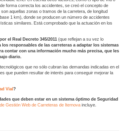
ar de forma correcta los accidentes, se creó el concepto de
on aquellas zonas o tramos de la carretera, de longitud
o base 1 km), donde se producen un número de accidentes
rísticas similares. Está comprobado que la actuación en los
por el Real Decreto 345/2011
(que reflejan a su vez lo
a los responsables de las carreteras a adaptar los sistemas
 para contar con una información mucho más precisa, que les
bajo diario.
 tecnológicos que no sólo cubran las demandas indicadas en el
des que pueden resultar de interés para conseguir mejorar la
ad Vial
?
ades que deben estar en un sistema óptimo de Seguridad
de Gestión Web de Carreteras de Iternova
incluye.