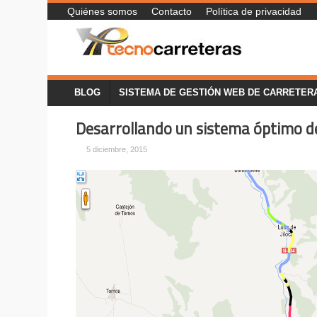
Quiénes somos
Contacto
Política de privacidad
BLOG
SISTEMA DE GESTIÓN WEB DE CARRETER
Desarrollando un sistema óptimo de 
5 diciembre, 2015