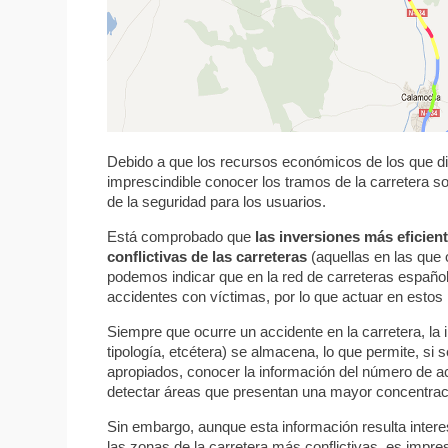
Debido a que los recursos económicos de los que dis
imprescindible conocer los tramos de la carretera s
de la seguridad para los usuarios.
Está comprobado que
las inversiones más eficie
conflictivas de las carreteras
(aquellas en las que
podemos indicar que en la red de carreteras español
accidentes con víctimas, por lo que actuar en estos p
Siempre que ocurre un accidente en la carretera, la 
tipología, etcétera) se almacena, lo que permite, s
apropiados, conocer la información del número de a
detectar áreas que presentan una mayor concentrac
Sin embargo, aunque esta información resulta inter
las zonas de la carretera más conflictivas, es impres