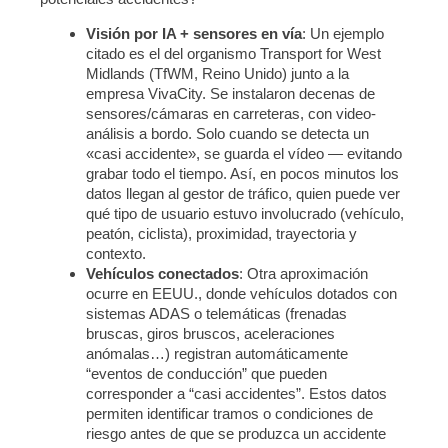
Visión por IA + sensores en vía
: Un ejemplo
citado es el del organismo Transport for West
Midlands (TfWM, Reino Unido) junto a la
empresa VivaCity. Se instalaron decenas de
sensores/cámaras en carreteras, con video-
análisis a bordo. Solo cuando se detecta un
«casi accidente», se guarda el vídeo — evitando
grabar todo el tiempo. Así, en pocos minutos los
datos llegan al gestor de tráfico, quien puede ver
qué tipo de usuario estuvo involucrado (vehículo,
peatón, ciclista), proximidad, trayectoria y
contexto.
Vehículos conectados
: Otra aproximación
ocurre en EEUU., donde vehículos dotados con
sistemas ADAS o telemáticas (frenadas
bruscas, giros bruscos, aceleraciones
anómalas…) registran automáticamente
“eventos de conducción” que pueden
corresponder a “casi accidentes”. Estos datos
permiten identificar tramos o condiciones de
riesgo antes de que se produzca un accidente