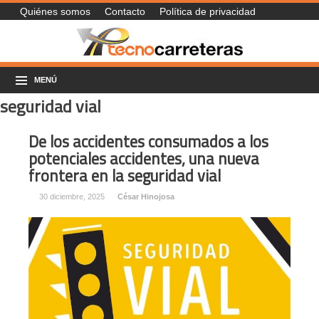
Quiénes somos
Contacto
Política de privacidad
MENÚ
seguridad vial
De los accidentes consumados a los
potenciales accidentes, una nueva
frontera en la seguridad vial
30 diciembre, 2025
César Hinojosa