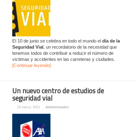
El 10 de junio se celebra en todo el mundo el
día de la
Seguridad Vial
, un recordatorio de la necesidad que
tenemos todos de contribuir a reducir el número de
víctimas y accidentes en las carreteras y ciudades.
[Continuar leyendo]
Un nuevo centro de estudios de
seguridad vial
19 marzo, 2021
Administrador