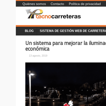
Quiénes somos
Contacto
Política de privacidad
BLOG
SISTEMA DE GESTIÓN WEB DE CARRETER
Un sistema para mejorar la ilumina
económica
13 agosto, 2019