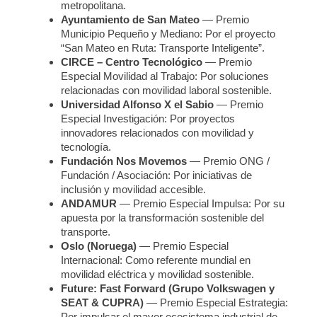
metropolitana.
Ayuntamiento de San Mateo
— Premio
Municipio Pequeño y Mediano: Por el proyecto
“San Mateo en Ruta: Transporte Inteligente”.
CIRCE – Centro Tecnológico
— Premio
Especial Movilidad al Trabajo: Por soluciones
relacionadas con movilidad laboral sostenible.
Universidad Alfonso X el Sabio
— Premio
Especial Investigación: Por proyectos
innovadores relacionados con movilidad y
tecnología.
Fundación Nos Movemos
— Premio ONG /
Fundación / Asociación: Por iniciativas de
inclusión y movilidad accesible.
ANDAMUR
— Premio Especial Impulsa: Por su
apuesta por la transformación sostenible del
transporte.
Oslo (Noruega)
— Premio Especial
Internacional: Como referente mundial en
movilidad eléctrica y movilidad sostenible.
Future: Fast Forward (Grupo Volkswagen y
SEAT & CUPRA)
— Premio Especial Estrategia:
Por impulsar el mayor ecosistema industrial de