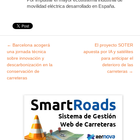
movilidad eléctrica desarrollado en España.
Explorar
←
Barcelona acogerá
El proyecto SOTER
entradas
una jornada técnica
apuesta por IA y satélites
sobre innovación y
para anticipar el
descarbonización en la
deterioro de las
conservación de
carreteras
→
carreteras