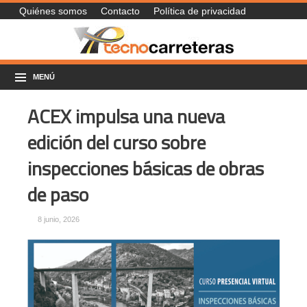
Quiénes somos
Contacto
Política de privacidad
MENÚ
ACEX impulsa una nueva
edición del curso sobre
inspecciones básicas de obras
de paso
8 junio, 2026