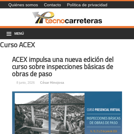
Quiénes somos
Contacto
Política de privacidad
MENÚ
Curso ACEX
ACEX impulsa una nueva edición del
curso sobre inspecciones básicas de
obras de paso
8 junio, 2026
César Hinojosa