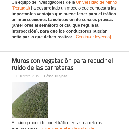
Un equipo de investigadores de la
Universidad de Minho
(Portugal)
ha desarrollado un modelo que demuestra las
importantes ventajas que puede tener para el tráfico
en intersecciones la colocación de señales previas
(anteriores al semáforo oficial que regula la
intersección), para que los conductores puedan
anticipar lo que deben realizar
.
[Continuar leyendo]
Muros con vegetación para reducir el
ruido de las carreteras
16 febrero, 2015
César Hinojosa
El ruido producido por el tráfico en las carreteras,
además de su
incidencia letal en la salud de