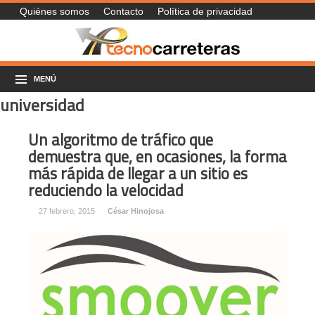
Quiénes somos
Contacto
Política de privacidad
MENÚ
universidad
Un algoritmo de tráfico que
demuestra que, en ocasiones, la forma
más rápida de llegar a un sitio es
reduciendo la velocidad
27 febrero, 2015
César Hinojosa