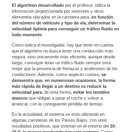
El algoritmo desarrollado
por el profesor, utiliza la
información proporcionada por sensores y otros
elementos ubicados en la carretera para,
en función
del número de vehículo y tipo de vía, determinar la
velocidad óptima para conseguir un tráfico fluido en
todo momento
.
Como indica el investigador, hay que tener en cuenta
que el algoritmo no busca tener una conducción más
segura, sino únicamente más eficiente, aunque desde
luego, conseguir tener un tráfico fluido siempre será
mejor que la presencia de frenazos y acelerones de los
conductores. Además, como aspecto curioso,
se
demuestra que, en numerosas ocasiones, la forma
más rápida de llegar a un destino es reducir la
velocidad para
, de esta forma,
evitar los temidos
atascos
que obligan a parar el coche y volver a
arrancar, con la consiguiente pérdida de tiempo.
En la actualidad, el sistema se está utilizando en
algunas carreteras de los Países Bajos, con unos
resultados positivos, que estiman en el entorno del
10-
15 % la mejora producida por este sistema
. Como